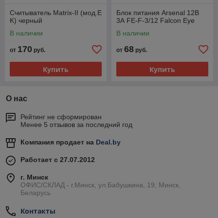
Считыватель Matrix-II (мод.E
Блок питания Arsenal 12В
K) черный
3А FE-F-3/12 Falcon Eye
В наличии
В наличии
170
68
от
руб.
от
руб.
Купить
Купить
О нас
Рейтинг не сформирован
Менее 5 отзывов за последний год
Компания продает на
Deal.by
Работает с 27.07.2012
г. Минск
ОФИС/СКЛАД - г.Минск, ул.Бабушкина, 19, Минск,
Беларусь
Контакты