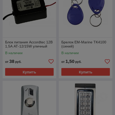
Блок питания Accordtec 12В
Брелок EM-Marine TK4100
1,5А АТ-12/15W уличный
(синий)
В наличии
В наличии
38
1,50
от
руб.
от
руб.
Купить
Купить