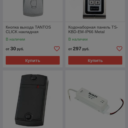
Кнопка выхода TANTOS
Кодонаборная панель TS-
CLICK накладная
KBD-EM-IP66 Metal
В наличии
В наличии
30
297
от
руб.
от
руб.
Купить
Купить