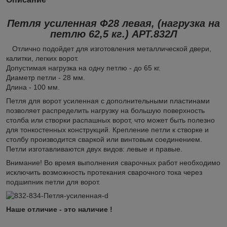
Петля усиленная Ф28 левая, (нагрузка на
петлю 62,5 кг.)
АРТ.832Л
Отлично подойдет для изготовления металлической двери,
калитки, легких ворот.
Допустимая нагрузка на одну петлю - до 65 кг.
Диаметр петли - 28 мм.
Длина - 100 мм.
Петля для ворот усиленная с дополнительными пластинами
позволяет распределить нагрузку на большую поверхность
столба или створки распашных ворот, что может быть полезно
для тонкостенных конструкций. Крепление петли к створке и
столбу производится сваркой или винтовым соединением.
Петли изготавливаются двух видов: левые и правые.
Внимание! Во время выполнения сварочных работ необходимо
исключить возможность протекания сварочного тока через
подшипник петли для ворот.
Наше отличие - это наличие !