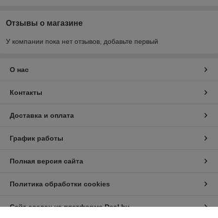
Отзывы о магазине
У компании пока нет отзывов, добавьте первый
О нас
Контакты
Доставка и оплата
График работы
Полная версия сайта
Политика обработки cookies
Сайт создан на платформе Deal.by