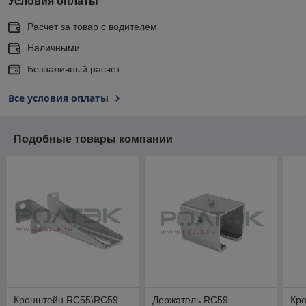
Условия оплаты
Расчет за товар с водителем
Наличными
Безналичный расчет
Все условия оплаты
Подобные товары компании
Кронштейн RC55\RC59
Держатель RC59
Кр