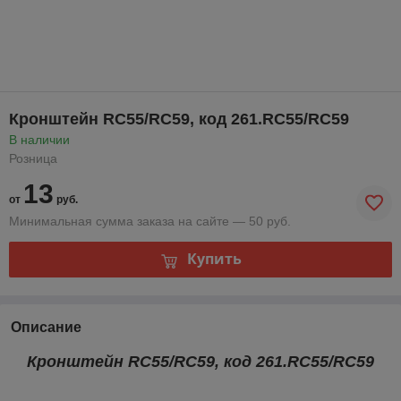
Кронштейн RC55/RC59, код 261.RC55/RC59
В наличии
Розница
13
от
руб.
Минимальная сумма заказа на сайте — 50 руб.
Купить
Описание
Кронштейн RC55/RC59, код 261.RC55/RC59