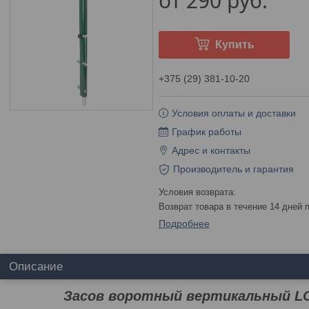
от
290
руб.
Купить
+375 (29) 381-10-20
Условия оплаты и доставки
График работы
Адрес и контакты
Производитель и гарантия
возврат товара в течение 14 дней
Подробнее
Описание
Засов воротный вертикальный 