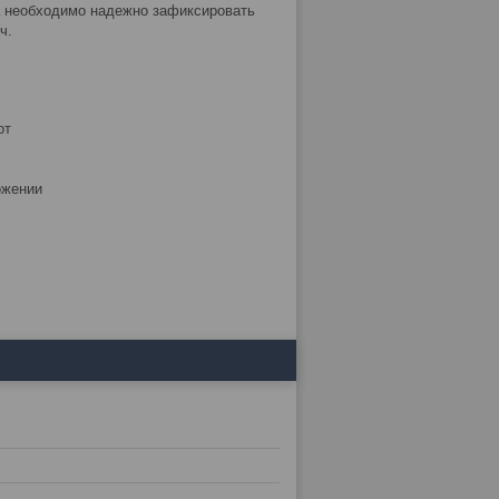
 необходимо надежно зафиксировать
ч.
от
ожении