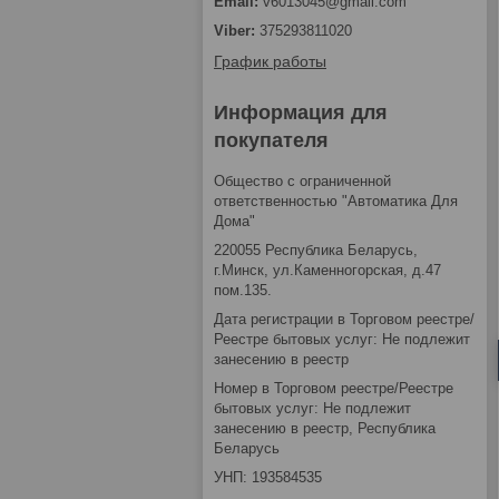
v6013045@gmail.com
375293811020
График работы
Информация для
покупателя
Общество с ограниченной
ответственностью "Автоматика Для
Дома"
220055 Республика Беларусь,
г.Минск, ул.Каменногорская, д.47
пом.135.
Дата регистрации в Торговом реестре/
Реестре бытовых услуг: Не подлежит
занесению в реестр
Номер в Торговом реестре/Реестре
бытовых услуг: Не подлежит
занесению в реестр, Республика
Беларусь
УНП: 193584535