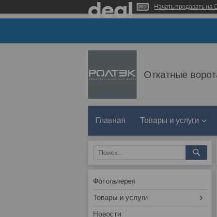
Начать продавать на D
Откатные ворот
Главная
Товары и услуги
Фотогалерея
Товары и услуги
Новости