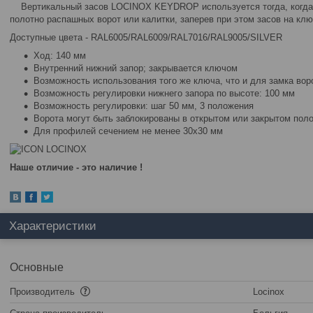
Вертикальный засов LOCINOX KEYDROP используется тогда, когда
полотно распашных ворот или калитки, заперев при этом засов на клю
Доступные цвета - RAL6005/RAL6009/RAL7016/RAL9005/SILVER
Ход: 140 мм
Внутренний нижний запор; закрывается ключом
Возможность использования того же ключа, что и для замка вор
Возможность регулировки нижнего запора по высоте: 100 мм
Возможность регулировки: шаг 50 мм, 3 положения
Ворота могут быть заблокированы в открытом или закрытом пол
Для профилей сечением не менее 30x30 мм
Наше отличие - это наличие !
Характеристики
Основные
Производитель
Locinox