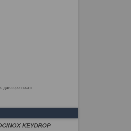
по договоренности
LOCINOX KEYDROP