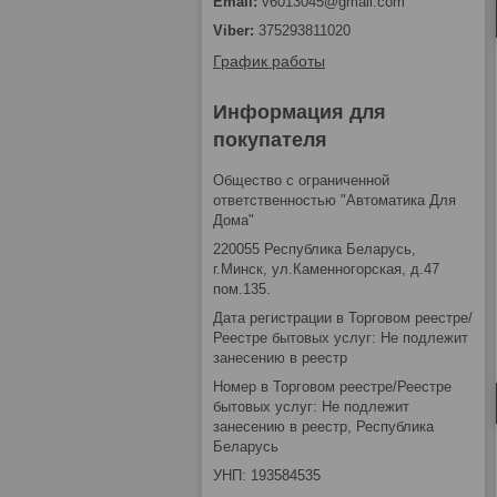
v6013045@gmail.com
375293811020
График работы
Информация для
покупателя
Общество с ограниченной
ответственностью "Автоматика Для
Дома"
220055 Республика Беларусь,
г.Минск, ул.Каменногорская, д.47
пом.135.
Дата регистрации в Торговом реестре/
Реестре бытовых услуг: Не подлежит
занесению в реестр
Номер в Торговом реестре/Реестре
бытовых услуг: Не подлежит
занесению в реестр, Республика
Беларусь
УНП: 193584535