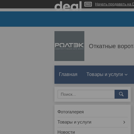
Начать продавать на D
Откатные ворот
Главная
Товары и услуги
Фотогалерея
Товары и услуги
Новости