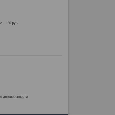
е — 50 руб
по договоренности