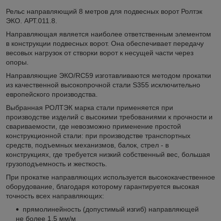
Рельс направляющий 8 метров для подвесных ворот Ролтэк
ЭКО. АРТ.011.8.
Направляющая является наиболее ответственным элементом
в конструкции подвесных ворот. Она обеспечивает передачу
весовых нагрузок от створки ворот к несущей части через
опоры.
Направляющие ЭКО/RC59 изготавливаются методом прокатки
из качественной высокопрочной стали S355 исключительно
европейского производства.
Выбранная РОЛТЭК марка стали применяется при
производстве изделий с высокими требованиями к прочности и
свариваемости, где невозможно применение простой
конструкционной стали: при производстве транспортных
средств, подъемных механизмов, балок, стрел - в
конструкциях, где требуется низкий собственный вес, большая
грузоподъемность и жесткость.
При прокатке направляющих используется высококачественное
оборудование, благодаря которому гарантируется высокая
точность всех направляющих:
прямолинейность (допустимый изгиб) направляющей
не более 1,5 мм/м