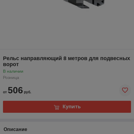
Рельс направляющий 8 метров для подвесных
ворот
В наличии
Розница
506
от
руб.
Купить
Описание