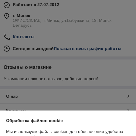
Работает с 27.07.2012
г. Минск
ОФИС/СКЛАД - г.Минск, ул.Бабушкина, 19, Минск,
Беларусь
Контакты
Показать весь график работы
Сегодня выходной
Отзывы о магазине
У компании пока нет отзывов, добавьте первый
О нас
Контакты
Обработка файлов cookie
Доставка и оплата
Мы используем файлы cookies для обеспечения удобства