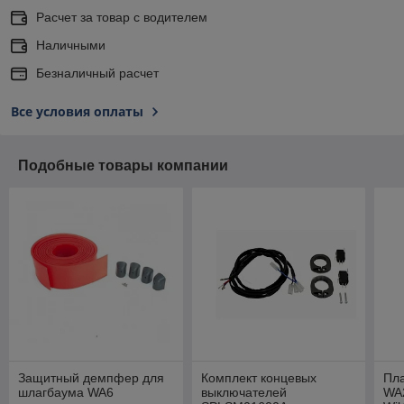
Расчет за товар с водителем
Наличными
Безналичный расчет
Все условия оплаты
Подобные товары компании
Защитный демпфер для
Комплект концевых
Пла
шлагбаума WA6
выключателей
WA