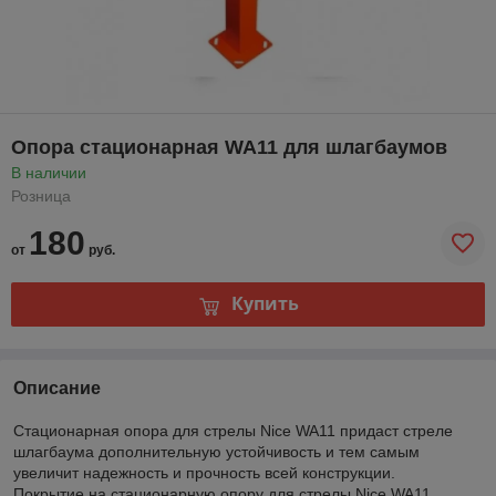
Опора стационарная WA11 для шлагбаумов
В наличии
Розница
180
от
руб.
Купить
Описание
Стационарная опора для стрелы Nice WA11 придаст стреле
шлагбаума дополнительную устойчивость и тем самым
увеличит надежность и прочность всей конструкции.
Покрытие на стационарную опору для стрелы Nice WA11