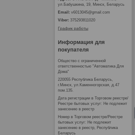
ул.Бабушкина, 19, Минск, Беларусь
v6013045@gmail.com
375293811020
График работы
Информация для
покупателя
Общество с ограниченной
ответственностью "Автоматика Для
Дома"
220055 Республика Беларусь,
г.Минск, ул.Каменногорская, д.47
пом.135.
Дата регистрации в Торговом реестре/
Реестре бытовых услуг: Не подлежит
занесению в реестр
Номер в Торговом реестре/Реестре
бытовых услуг: Не подлежит
занесению в реестр, Республика
Беларусь