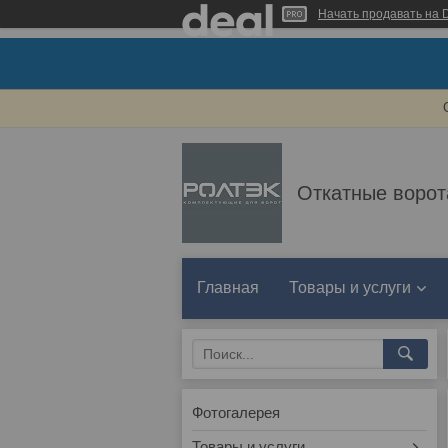
Начать продавать на D
Откатные ворот
Главная
Товары и услуги
Фотогалерея
Товары и услуги