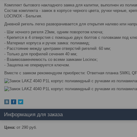
Комплект бытового накладного замка для калитки, выполнен из полиа
Состав комплекта - замок в корпусе черного цвета, ручки черные, кре
LOCINOX - Бельгия.
Дневной ригель легко разворачивается для открытия налево или напр
- Шаг ночного ригеля 23мм, одним поворотом ключа;
- Крепится в 4 отверстия с помощью двух болтов с головками под кл
- Материал корпуса и ручек замка: полиамид;
- Расстояние между центрами отверстий ригелей: 60 мм;
- Только для профилей сечения 40 мм;
- Взаимозаменяемость со всеми замками Locinox;
- Защелка не оперируется ключом.
Вместе с замком рекомендуем приобрести: Ответная планка SMKL QF
Информация для заказа
Цена:
от 290
руб.