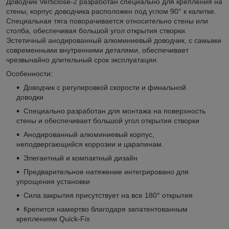
Доводчик Verticlose-2 разработан специально для крепления на
стены, корпус доводчика расположен под углом 90° к калитке.
Специальная тяга поворачивается относительно стены или
столба, обеспечивая большой угол открытия створки.
Эстетичный анодированный алюминиевый доводчик, с самыми
современными внутренними деталями, обеспечивает
чрезвычайно длительный срок эксплуатации.
Особенности:
Доводчик с регулировкой скорости и финальной
доводки
Специально разработан для монтажа на поверхность
стены и обеспечивает большой угол открытия створки
Анодированный алюминиевый корпус,
неподвергающийся коррозии и царапинам.
Элегантный и компактный дизайн
Предварительное натяжение интегрировано для
упрощения установки
Сила закрытия присутствует на все 180° открытия
Крепится намертво благодаря запатентованным
креплениям Quick-Fix