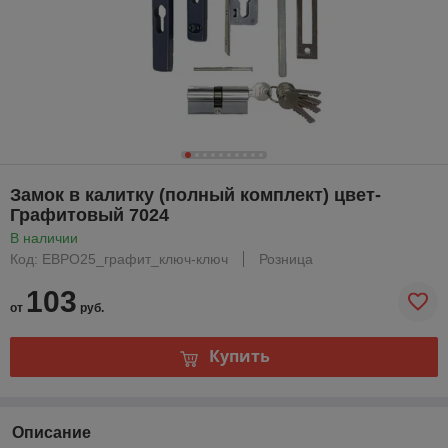
Замок в калитку (полный комплект) цвет-
Графитовый 7024
В наличии
Код: ЕВРО25_графит_ключ-ключ
Розница
103
от
руб.
Купить
Описание