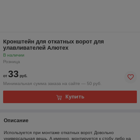
Кронштейн для откатных ворот для
улавливателей Алютех
В наличии
Розница
33
от
руб.
Минимальная сумма заказа на сайте — 50 руб.
Купить
Описание
Используется при монтаже откатных ворот. Довольно
универсальная вещь. А именно, монтируется к стобу либо на