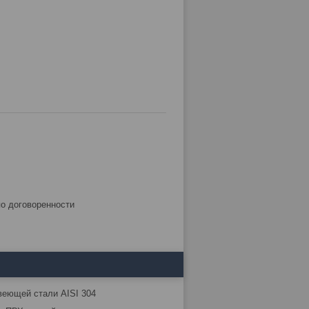
по договоренности
веющей стали AISI 304