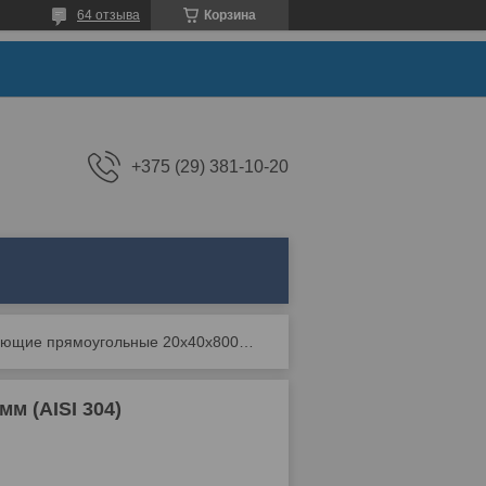
64 отзыва
Корзина
+375 (29) 381-10-20
Ручки нержавеющие прямоугольные 20x40x800 мм (aisi 304)
м (AISI 304)