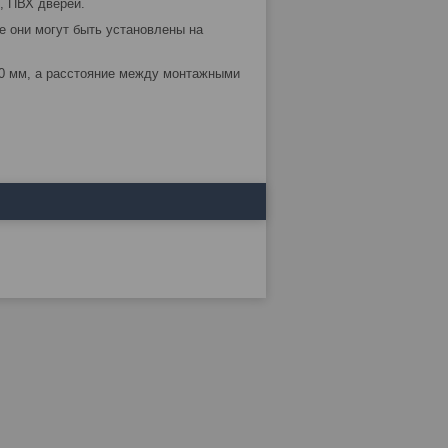
, ПВХ дверей.
е они могут быть установлены на
0 мм, а расстояние между монтажными