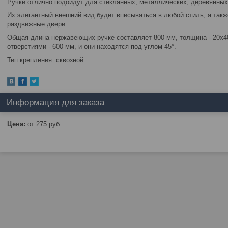
Ручки отлично подойдут для стеклянных, металлических, деревянных
Их элегантный внешний вид будет вписываться в любой стиль, а такж
раздвижные двери.
Общая длина нержавеющих ручке составляет 800 мм, толщина - 20х4
отверстиями - 600 мм, и они находятся под углом 45°.
Тип крепления: сквозной.
Информация для заказа
Цена:
от 275
руб.