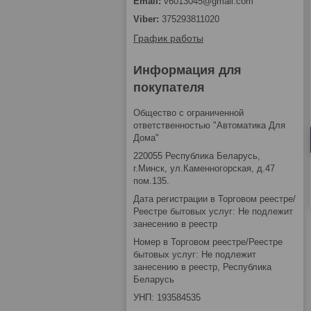
v6013045@gmail.com
375293811020
График работы
Информация для
покупателя
Общество с ограниченной
ответственностью "Автоматика Для
Дома"
220055 Республика Беларусь,
г.Минск, ул.Каменногорская, д.47
пом.135.
Дата регистрации в Торговом реестре/
Реестре бытовых услуг: Не подлежит
занесению в реестр
Номер в Торговом реестре/Реестре
бытовых услуг: Не подлежит
занесению в реестр, Республика
Беларусь
УНП: 193584535