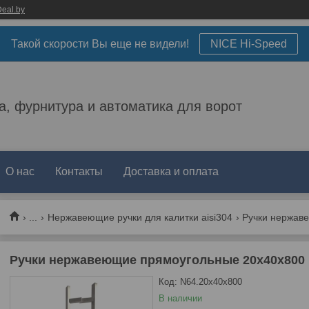
eal.by
Такой скорости Вы еще не видели!
NICE Hi-Speed
а, фурнитура и автоматика для ворот
О нас
Контакты
Доставка и оплата
...
Нержавеющие ручки для калитки aisi304
Ручки нержавеющие прямоугольные 20x40x800 м
Код:
N64.20x40x800
В наличии