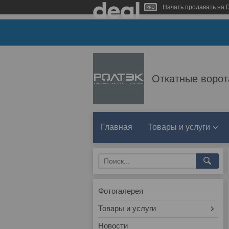
Начать продавать на D
Откатные ворот
Главная
Товары и услуги
Фотогалерея
Товары и услуги
Новости