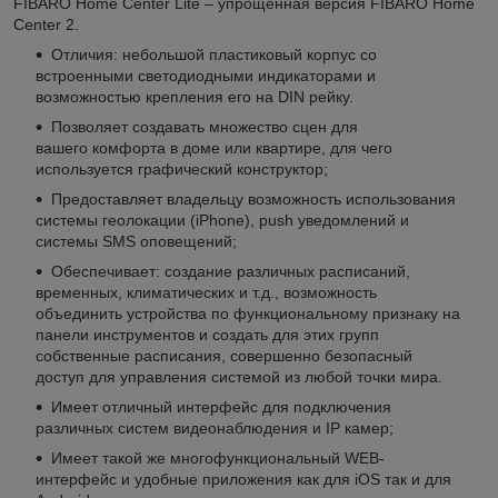
FIBARO Home Center Lite – упрощённая версия FIBARO Home
Center 2.
Отличия: небольшой пластиковый корпус со
встроенными светодиодными индикаторами и
возможностью крепления его на DIN рейку.
Позволяет создавать множество сцен для
вашего комфорта в доме или квартире, для чего
используется графический конструктор;
Предоставляет владельцу возможность использования
системы геолокации (iPhonе), push уведомлений и
системы SMS оповещений;
Обеспечивает: создание различных расписаний,
временных, климатических и т.д., возможность
объединить устройства по функциональному признаку на
панели инструментов и создать для этих групп
собственные расписания, совершенно безопасный
доступ для управления системой из любой точки мира.
Имеет отличный интерфейс для подключения
различных систем видеонаблюдения и IP камер;
Имеет такой же многофункциональный WEB-
интерфейс и удобные приложения как для iOS так и для