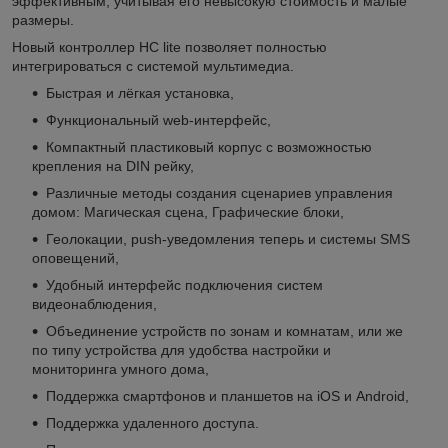
эффективным, учитывая его невысокую стоимость и малые
размеры.
Новый контроллер HC lite позволяет полностью
интегрироваться с системой мультимедиа.
Быстрая и лёгкая установка,
Функциональный web-интерфейс,
Компактный пластиковый корпус с возможностью
крепления на DIN рейку,
Различные методы создания сценариев управления
домом: Магическая сцена, Графические блоки,
Геолокации, push-уведомления теперь и системы SMS
оповещений,
Удобный интерфейс подключения систем
видеонаблюдения,
Объединение устройств по зонам и комнатам, или же
по типу устройства для удобства настройки и
мониторинга умного дома,
Поддержка смартфонов и планшетов на iOS и Android,
Поддержка удаленного доступа.