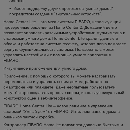
Android;
Имеет поддержку других протоколов "умных домов"
посредством создания "виртуальных устройств".
Home Center Lite – это мозг системы FIBARO, использующий
проверенные решения из Home Center 2. Домашний центр
позволяет управлять различными устройствами мультимедиа и
системами умного дома. Home Center Lite хранит данные в
облаке и работает на системе recovery, которая легко помогает
вернуть функциональность системы. Пользователь может
управлять настройками с помощью умного приложения
FIBARO.
Интуитивное приложение для умного дома.
Приложение, с помощью которого вы можете настраивать,
перемещаться и управлять своим домом, работает на
смартфоне или планшете. Даже неопытные пользователи
могут быстро создавать простые сцены, используя визуальный
конструктор сцен в веб-интерфейсе.
FIBARO Home Center Lite – новое решение в управлении
системой “Умный дом” от FIBARO. Интеллект вашего дома в
очень компактной коробке.
Контроллер FIBARO Home lite получился довольно быстрым и