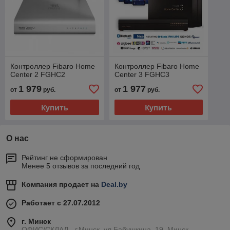
Контроллер Fibaro Home
Контроллер Fibaro Home
Center 2 FGHC2
Center 3 FGHC3
1 979
1 977
от
руб.
от
руб.
Купить
Купить
О нас
Рейтинг не сформирован
Менее 5 отзывов за последний год
Компания продает на
Deal.by
Работает с 27.07.2012
г. Минск
ОФИС/СКЛАД - г.Минск, ул.Бабушкина, 19, Минск,