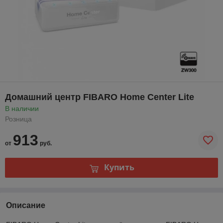
Домашний центр FIBARO Home Center Lite
В наличии
Розница
913
от
руб.
Купить
Описание