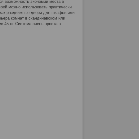
я возможность экономии места в
рей можно использовать практически
 как раздвижные двери для шкафов или
рьера комнат в скандинавском или
 45 кг. Система очень проста в