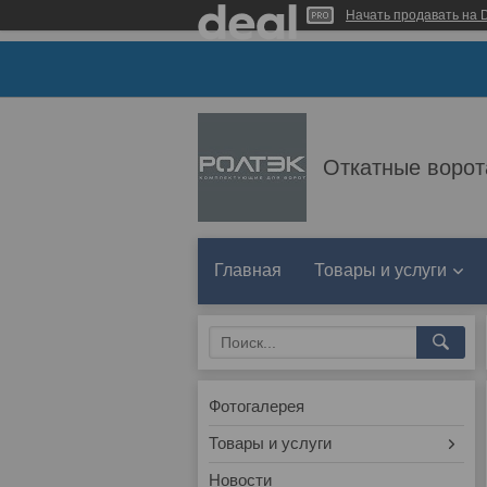
Начать продавать на D
Откатные ворот
Главная
Товары и услуги
Фотогалерея
Товары и услуги
Новости