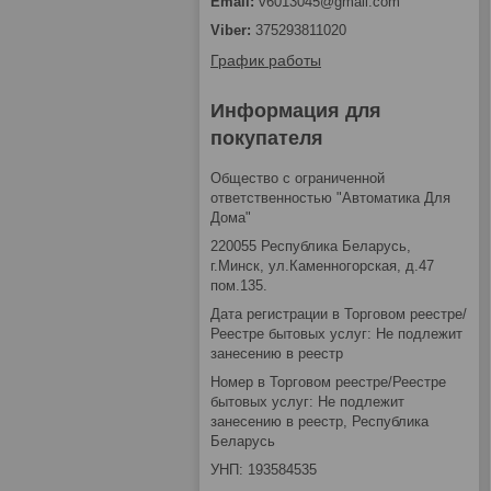
v6013045@gmail.com
375293811020
График работы
Информация для
покупателя
Общество с ограниченной
ответственностью "Автоматика Для
Дома"
220055 Республика Беларусь,
г.Минск, ул.Каменногорская, д.47
пом.135.
Дата регистрации в Торговом реестре/
Реестре бытовых услуг: Не подлежит
занесению в реестр
Номер в Торговом реестре/Реестре
бытовых услуг: Не подлежит
занесению в реестр, Республика
Беларусь
УНП: 193584535