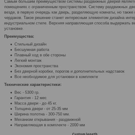
Самым большим преимуществом системы раздвижных дверей являетс
помещениях с ограниченным пространством. Систему раздвижных две
везде, в первую очередь как дверь, разделяющую комнаты, но также
чердаков. Такое решение станет интересным элементом дизайна инте
индустриальном стиле. Верхняя направляющая способа выдержать вес
установке.
Преимущества:
Стильный дизайн
Бесшумная работа
Плавный ход в обе стороны
Легкий монтаж
Экономия пространства
Без дверной коробки, порогов и дополнительных надставок
Все необходимое для установки в комплекте
Технические характеристики:
Вес - 5300 гр.
Гарантия - 12 мес
Масса двери - до 45 кг.
Толщина двери - от 25-35 мм
Ширина полотна - 300-750 мм.
Механизм открывания - раздвижной
Направляющая в комплекте - 2000 мм