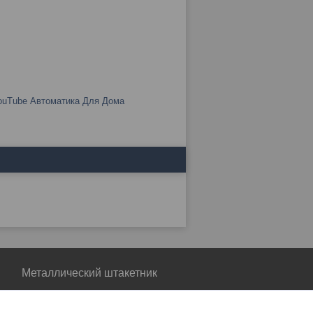
Металлический штакетник
Металлический штакетник
"Асвик"