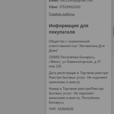
v6013045@gmail.com
375293811020
График работы
Информация для
покупателя
Общество с ограниченной
ответственностью "Автоматика Для
Дома"
220055 Республика Беларусь,
г.Минск, ул.Каменногорская, д.47
пом.135.
Дата регистрации в Торговом реестре/
Реестре бытовых услуг: Не подлежит
занесению в реестр
Номер в Торговом реестре/Реестре
бытовых услуг: Не подлежит
занесению в реестр, Республика
Беларусь
УНП: 193584535