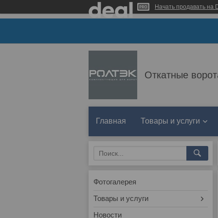
Начать продавать на D
Откатные ворот
Главная
Товары и услуги
Фотогалерея
Товары и услуги
Новости